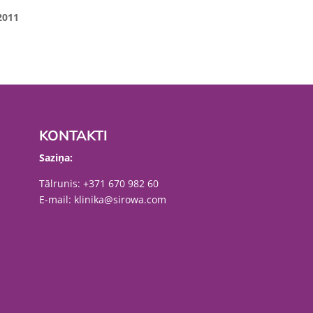
 2011
KONTAKTI
Saziņa:
Tālrunis:
+371 670 982 60
E-mail:
klinika@sirowa.com