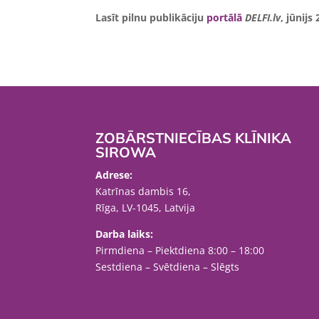
Lasīt pilnu publikāciju
portālā
DELFI.lv
, jūnijs
ZOBĀRSTNIECĪBAS KLĪNIKA
SIROWA
Adrese:
Katrīnas dambis 16,
Rīga, LV-1045, Latvija
Darba laiks:
Pirmdiena – Piektdiena 8:00 – 18:00
Sestdiena – Svētdiena – Slēgts