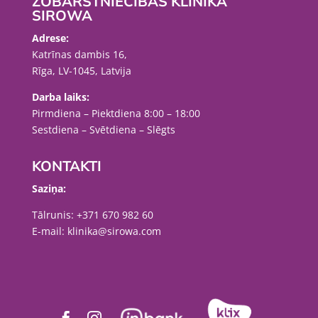
ZOBĀRSTNIECĪBAS KLĪNIKA
SIROWA
Adrese:
Katrīnas dambis 16,
Rīga, LV-1045, Latvija
Darba laiks:
Pirmdiena – Piektdiena 8:00 – 18:00
Sestdiena – Svētdiena – Slēgts
KONTAKTI
Saziņa:
Tālrunis:
+371 670 982 60
E-mail:
klinika@sirowa.com