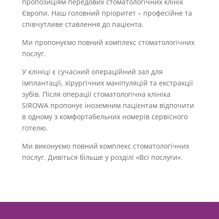
пропозиціям передових стоматологічних клінік
Європи. Наш головний пріоритет – професійне та
співчутливе ставлення до пацієнта.
Ми пропонуємо повний комплекс стоматологічних
послуг.
У клініці є сучасний операційний зал для
імплантації, хірургічних маніпуляцій та екстракції
зубів. Після операції стоматологічна клініка
SIROWA пропонує іноземним пацієнтам відпочити
в одному з комфортабельних номерів сервісного
готелю.
Ми виконуємо повний комплекс стоматологічних
послуг. Дивіться більше у розділі «Всі послуги».