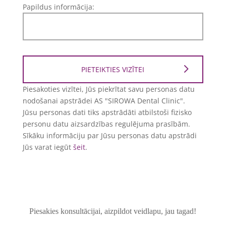
Papildus informācija:
Piesakoties vizītei, Jūs piekrītat savu personas datu
nodošanai apstrādei AS "SIROWA Dental Clinic".
Jūsu personas dati tiks apstrādāti atbilstoši fizisko
personu datu aizsardzības regulējuma prasībām.
Sīkāku informāciju par Jūsu personas datu apstrādi
Jūs varat iegūt
šeit
.
Piesakies konsultācijai, aizpildot veidlapu, jau tagad!