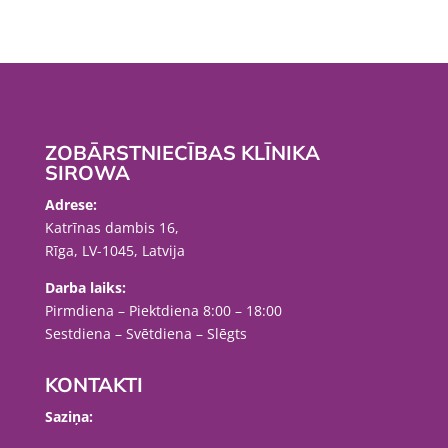
ZOBĀRSTNIECĪBAS KLĪNIKA
SIROWA
Adrese:
Katrīnas dambis 16,
Rīga, LV-1045, Latvija
Darba laiks:
Pirmdiena – Piektdiena 8:00 – 18:00
Sestdiena – Svētdiena – Slēgts
KONTAKTI
Saziņa: