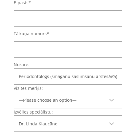
E-pasts*
Tālruņa numurs*
Nozare:
Vizītes mērķis:
Izvēlies speciālistu: