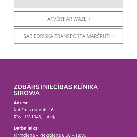
ATVĒRT AR WAZE
SABIEDRISKĀ TRANSPORTA MARŠRUTI
ZOBĀRSTNIECĪBAS KLĪNIKA
SIROWA
Adrese:
Katrīnas dambis 16,
Rīga, LV-1045, Latvija
Darba laiks:
Pirmdiena – Piektdiena 8:00 – 18:00