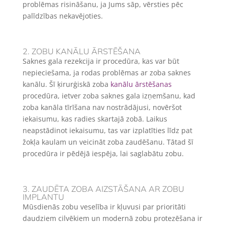
problēmas risināšanu, ja Jums sāp, vērsties pēc
palīdzības nekavējoties.
2. ZOBU KANĀLU ĀRSTĒŠANA
Saknes gala rezekcija ir procedūra, kas var būt
nepieciešama, ja rodas problēmas ar zoba saknes
kanālu. Šī ķirurģiskā zoba
kanālu ārstēšanas
procedūra, ietver zoba saknes gala izņemšanu, kad
zoba kanāla tīrīšana nav nostrādājusi, novēršot
iekaisumu, kas radies skartajā zobā. Laikus
neapstādinot iekaisumu, tas var izplatīties līdz pat
žokļa kaulam un veicināt zoba zaudēšanu. Tātad šī
procedūra ir pēdējā iespēja, lai saglabātu zobu.
3. ZAUDĒTA ZOBA AIZSTĀŠANA AR ZOBU
IMPLANTU
Mūsdienās zobu veselība ir kļuvusi par prioritāti
daudziem cilvēkiem un modernā zobu protezēšana ir