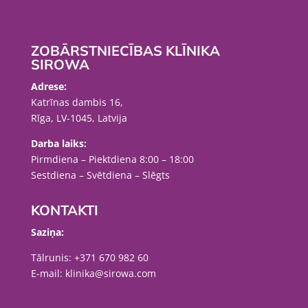
ZOBĀRSTNIECĪBAS KLĪNIKA
SIROWA
Adrese:
Katrīnas dambis 16,
Rīga, LV-1045, Latvija
Darba laiks:
Pirmdiena – Piektdiena 8:00 – 18:00
Sestdiena – Svētdiena – Slēgts
KONTAKTI
Saziņa:
Tālrunis:
+371 670 982 60
E-mail:
klinika@sirowa.com