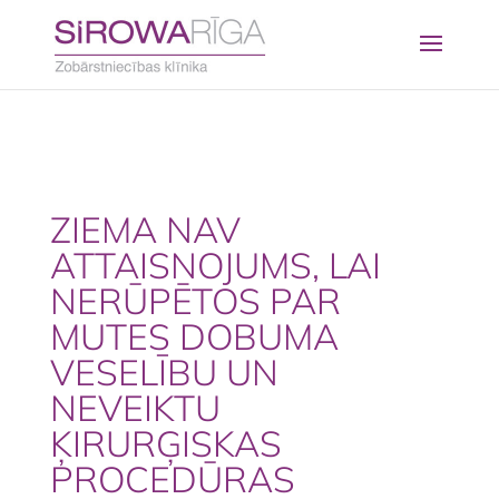
ZIEMA NAV
ATTAISNOJUMS, LAI
NERŪPĒTOS PAR
MUTES DOBUMA
VESELĪBU UN
NEVEIKTU
ĶIRURĢISKAS
PROCEDŪRAS