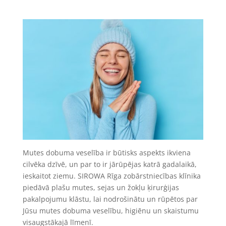
Mutes dobuma veselība ir būtisks aspekts ikviena
cilvēka dzīvē, un par to ir jārūpējas katrā gadalaikā,
ieskaitot ziemu. SIROWA Rīga zobārstniecības klīnika
piedāvā plašu mutes, sejas un žokļu ķirurģijas
pakalpojumu klāstu, lai nodrošinātu un rūpētos par
Jūsu mutes dobuma veselību, higiēnu un skaistumu
visaugstākajā līmenī.