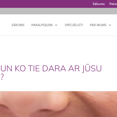
Sākums
Paka
SĀKUMS
PAKALPOJUMI
SPECIĀLISTI
PAR MUMS
 UN KO TIE DARA AR JŪSU
?