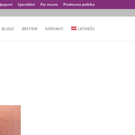
lpojumi
Speciālisti
Par mums
Privātuma politika
BLOGS
ĀRSTIEM
KONTAKTI
LATVIEŠU